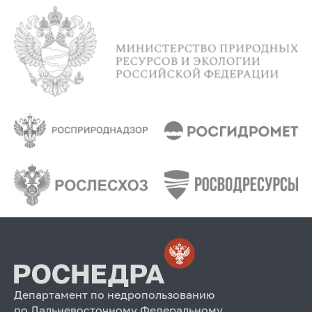
Департамент по недропользованию
по Дальневосточному Федеральному