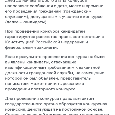
дней до начала второго этапа конкурса
направляет сообщения о дате, месте и времени
его проведения гражданам (гражданским
служащим), допущенным к участию в конкурсе
(далее – кандидаты).
При проведении конкурса кандидатам
гарантируется равенство прав в соответствии с
Конституцией Российской Федерации и
федеральными законами.
Если в результате проведения конкурса не были
выявлены кандидаты, отвечающие
квалификационным требованиям к вакантной
должности гражданской службы, на замещение
которой он был объявлен, представитель
нанимателя может принять решение о
проведении повторного конкурса.
Для проведения конкурса правовым актом
государственного органа образуется конкурсная
комиссия, действующая на постоянной основе.
Состав конкурсной комиссии, сроки и порядок ее