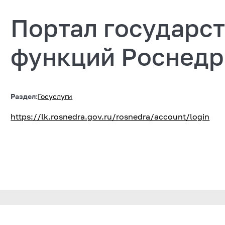
Портал государст
функций Роснедр
Раздел:
Госуслуги
https://lk.rosnedra.gov.ru/rosnedra/account/login